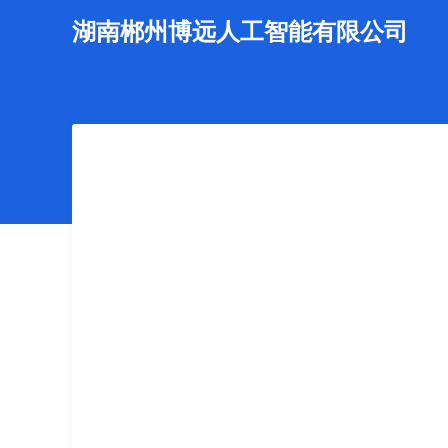
湖南郴州博远人工智能有限公司