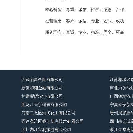
核心价值：尊重、诚信、推崇、感恩、合作
经营理念：客户、诚信、专业、团队、成功
服务理念：真诚、专业、精准、周全、可靠
西藏陌昌金融有限公司
江苏相城区
新疆和翔金融有限公司
河北力源能
甘肃耀辉农业有限公司
广西锦靖汽
黑龙江天宇建筑有限公司
宁夏泰安新
河南二七区灿飞化工有限公司
贵州展鹏新
福建海沧区睿丰信息技术有限公司
四川南充诚
四川内江宝利旅游有限公司
浙江金华高