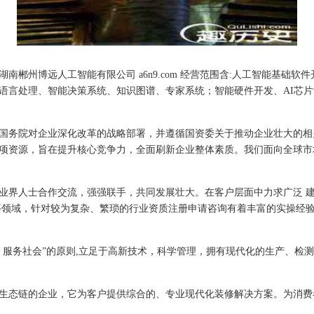
南郴州博远人工智能有限公司 a6n9.com 经营范围含:人工智能基础
语言处理、智能决策系统、知识图谱、专家系统；智能硬件开发、AI芯
国务院对企业深化改革的战略部署，并遵循国资委关于推动企业壮大的相
项资源，旨在提升核心竞争力，全面刷新企业整体素质。我们面向全球市
业界人士合作交流，强强联手，共同发展壮大。在客户层面中力求广泛 
等领域，针对较为复杂、繁琐的行业资质注册申请咨询有着丰富的实操经验
，服务社会”的原则,立足于高新技术，科学管理，拥有现代化的生产、检
生态链的企业，它为客户提供综合的、专业现代化装修解决方案。为消费